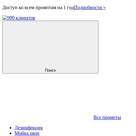
Доступ ко всем промптам на 1 год
Подробности »
Поиск
Все промпты
Дезинфекция
Мойка окон