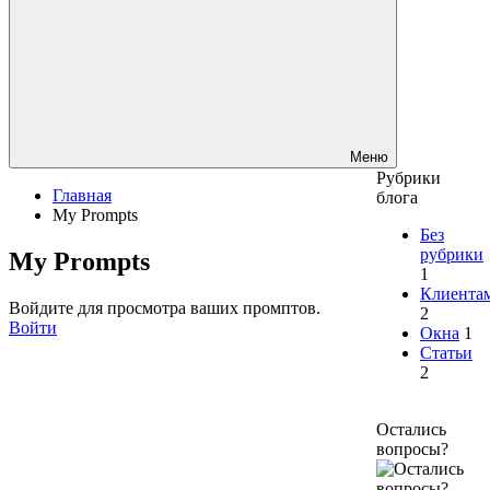
Меню
Рубрики
Главная
блога
My Prompts
Без
рубрики
My Prompts
1
Клиента
Войдите для просмотра ваших промптов.
2
Войти
Окна
1
Статьи
2
Остались
вопросы?