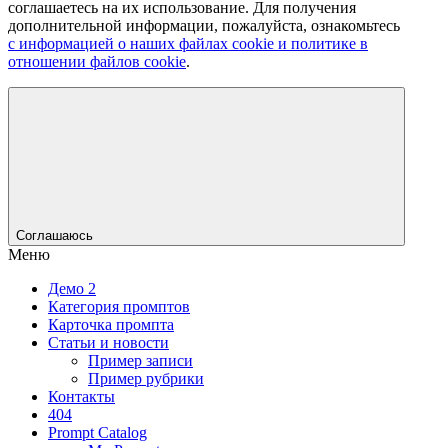
соглашаетесь на их использование. Для получения
дополнительной информации, пожалуйста, ознакомьтесь
с информацией о наших файлах cookie и политике в
отношении файлов cookie
.
Соглашаюсь
Меню
Демо 2
Категория промптов
Карточка промпта
Статьи и новости
Пример записи
Пример рубрики
Контакты
404
Prompt Catalog