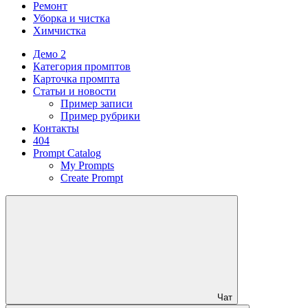
Ремонт
Уборка и чистка
Химчистка
Демо 2
Категория промптов
Карточка промпта
Статьи и новости
Пример записи
Пример рубрики
Контакты
404
Prompt Catalog
My Prompts
Create Prompt
Чат