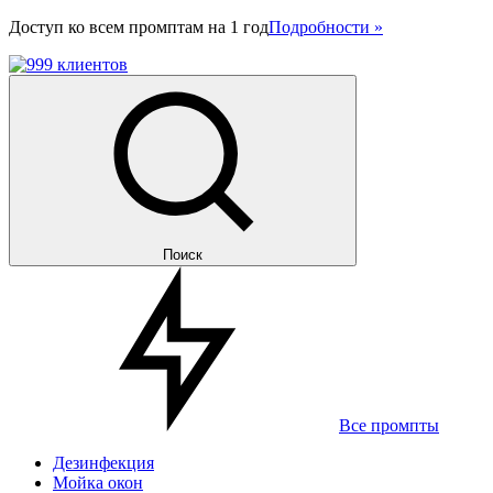
Доступ ко всем промптам на 1 год
Подробности »
Поиск
Все промпты
Дезинфекция
Мойка окон