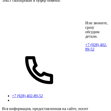
Текст скопирован в буфер обмена!
Или звоните,
сразу
обсудим
детали.
+7 (928) 402-
89-52
+7 (928) 402-89-52
Вся информация, предоставленная на сайте, носит