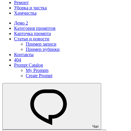
Ремонт
Уборка и чистка
Химчистка
Демо 2
Категория промптов
Карточка промпта
Статьи и новости
Пример записи
Пример рубрики
Контакты
404
Prompt Catalog
My Prompts
Create Prompt
Чат