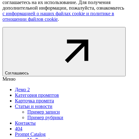
соглашаетесь на их использование. Для получения
дополнительной информации, пожалуйста, ознакомьтесь
с информацией о наших файлах cookie и политике в
отношении файлов cookie
.
Соглашаюсь
Меню
Демо 2
Категория промптов
Карточка промпта
Статьи и новости
Пример записи
Пример рубрики
Контакты
404
Prompt Catalog